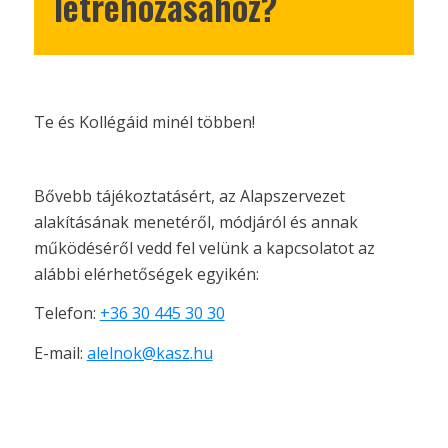
létrehozásához?
Te és Kollégáid minél többen!
Bővebb tájékoztatásért, az Alapszervezet
alakításának menetéről, módjáról és annak
működéséről vedd fel velünk a kapcsolatot az
alábbi elérhetőségek egyikén:
Telefon:
+36 30 445 30 30
E-mail:
alelnok@kasz.hu