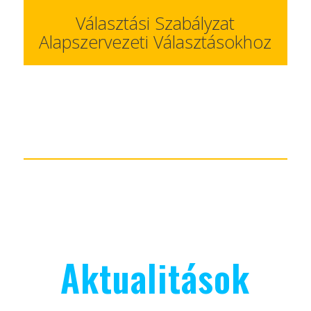
Választási Szabályzat
Alapszervezeti Választásokhoz
Aktualitások