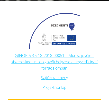
GINOP-5.3.5-18-2018-00051 – Munka jövője –
kiskereskedelmi dolgozók helyzete a negyedik ipari
forradalomban
Sajtóközlemény
Projekthonlap