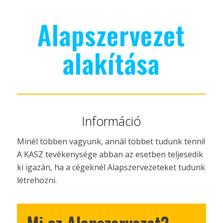
Alapszervezet
alakítása
Információ
Minél többen vagyunk, annál többet tudunk tenni!
A KASZ tevékenysége abban az esetben teljesedik
ki igazán, ha a cégeknél Alapszervezeteket tudunk
létrehozni.
Mi az Alapszervezet?