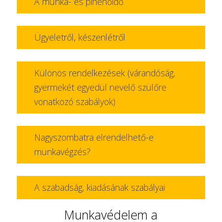
A munka- és pihenőidő
Ügyeletről, készenlétről
Különös rendelkezések (várandóság,
gyermekét egyedül nevelő szülőre
vonatkozó szabályok)
Nagyszombatra elrendelhető-e
munkavégzés?
A szabadság, kiadásának szabályai
Munkavédelem a