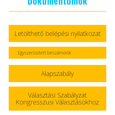
Dokumentumok
Letölthető belépési nyilatkozat
Egyszerűsített beszámolók
Alapszabály
Választási Szabályzat
Kongresszusi Választásokhoz