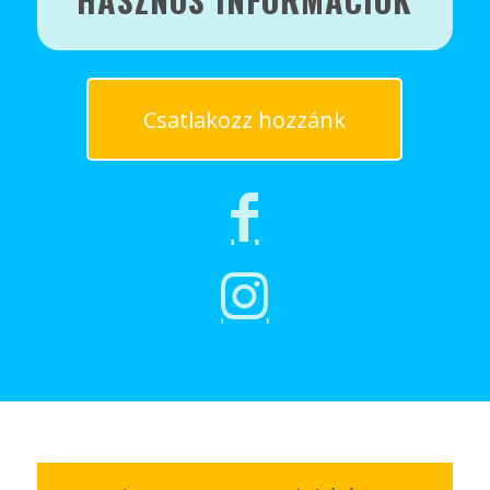
Csatlakozz hozzánk