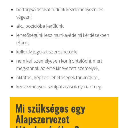
bértárgyalásokat tudunk kezdeményezni és
végezni,
alku pozícióba kerülünk,
lehetőségünk lesz munkavédelmi kérdésekben
eljárni,
kollektív jogokat szerezhetünk,
nem kell személyesen konfrontálódni, mert
megvannak az erre kinevezett személyek,
oktatási, képzési lehetőségek tárulnak fel,
kedvezmények, szolgáltatások nyílnak meg.
Mi szükséges egy
Alapszervezet