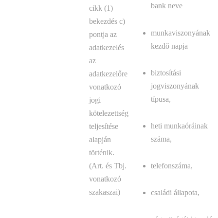
bank neve
cikk (1)
bekezdés c)
munkaviszonyának
pontja az
kezdő napja
adatkezelés
az
biztosítási
adatkezelőre
jogviszonyának
vonatkozó
típusa,
jogi
kötelezettség
heti munkaóráinak
teljesítése
száma,
alapján
történik.
(Art. és Tbj.
telefonszáma,
vonatkozó
szakaszai)
családi állapota,