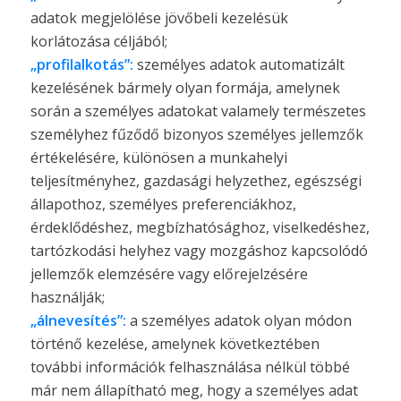
adatok megjelölése jövőbeli kezelésük
korlátozása céljából;
„profilalkotás”:
személyes adatok automatizált
kezelésének bármely olyan formája, amelynek
során a személyes adatokat valamely természetes
személyhez fűződő bizonyos személyes jellemzők
értékelésére, különösen a munkahelyi
teljesítményhez, gazdasági helyzethez, egészségi
állapothoz, személyes preferenciákhoz,
érdeklődéshez, megbízhatósághoz, viselkedéshez,
tartózkodási helyhez vagy mozgáshoz kapcsolódó
jellemzők elemzésére vagy előrejelzésére
használják;
„álnevesítés”:
a személyes adatok olyan módon
történő kezelése, amelynek következtében
további információk felhasználása nélkül többé
már nem állapítható meg, hogy a személyes adat