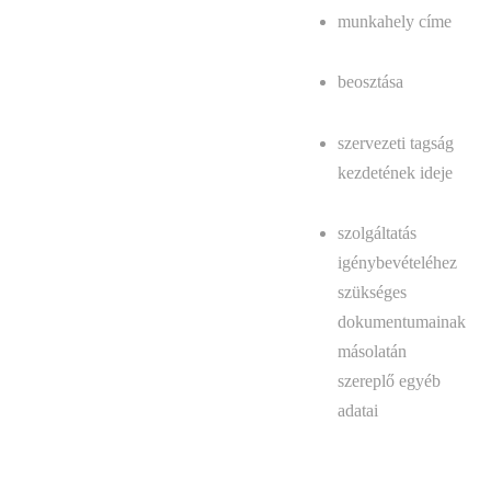
munkahely címe
beosztása
szervezeti tagság
kezdetének ideje
szolgáltatás
igénybevételéhez
szükséges
dokumentumainak
másolatán
szereplő egyéb
adatai