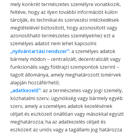
mely konkrét természetes személyre vonatkozik,
feltéve, hogy az ilyen további információt külön
tárolják, és technikai és szervezési intézkedések
megtételével biztosított, hogy azonosított vagy
azonosítható természetes személyekhez ezt a
személyes adatot nem lehet kapcsolni;
„nyilvántartási rendszer”:
a személyes adatok
bármely módon – centralizált, decentralizált vagy
funkcionális vagy földrajzi szempontok szerint –
tagolt állománya, amely meghatározott ismérvek
alapján hozzáférhető;
„adatkezelő”:
az a természetes vagy jogi személy,
közhatalmi szerv, ügynökség vagy bármely egyéb
szerv, amely a személyes adatok kezelésének
céljait és eszközeit önállóan vagy másokkal együtt
meghatározza; ha az adatkezelés céljait és
eszközeit az uniós vagy a tagállami jog határozza