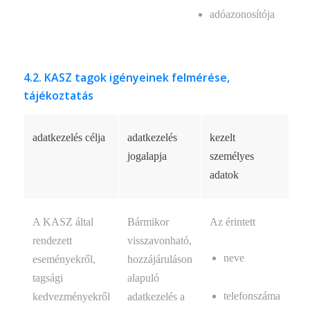
adóazonosítója
4.2. KASZ tagok igényeinek felmérése,
tájékoztatás
adatkezelés célja
adatkezelés
kezelt
jogalapja
személyes
adatok
A KASZ által
Bármikor
Az érintett
rendezett
visszavonható,
neve
eseményekről,
hozzájáruláson
tagsági
alapuló
telefonszáma
kedvezményekről
adatkezelés a