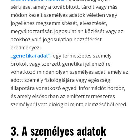
sérülése, amely a továbbított, tárolt vagy más
módon kezelt személyes adatok véletlen vagy
jogellenes megsemmisítését, elvesztését,
megváltoztatását, jogosulatlan közlését vagy az
azokhoz való jogosulatlan hozzáférést
eredményezi;
„genetikai adat”:
egy természetes személy
örökölt vagy szerzett genetikai jellemzőire
vonatkozó minden olyan személyes adat, amely az
adott személy fiziológiájára vagy egészségi
állapotára vonatkozó egyedi információt hordoz,
és amely elsősorban az említett természetes
személyből vett biológiai minta elemzéséből ered.
3. A személyes adatok