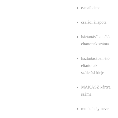
e-mail címe
családi állapota
háztartásában élő
eltartottak száma
háztartásában élő
eltartottak
születési ideje
MAKASZ kártya
száma
munkahely neve