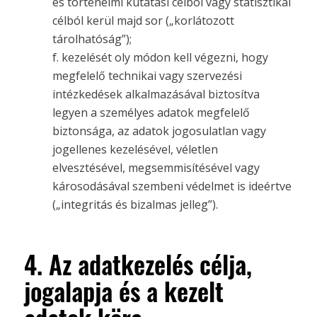
és történelmi kutatási célból vagy statisztikai
célból kerül majd sor („korlátozott
tárolhatóság”);
f. kezelését oly módon kell végezni, hogy
megfelelő technikai vagy szervezési
intézkedések alkalmazásával biztosítva
legyen a személyes adatok megfelelő
biztonsága, az adatok jogosulatlan vagy
jogellenes kezelésével, véletlen
elvesztésével, megsemmisítésével vagy
károsodásával szembeni védelmet is ideértve
(„integritás és bizalmas jelleg”).
4. Az adatkezelés célja,
jogalapja és a kezelt