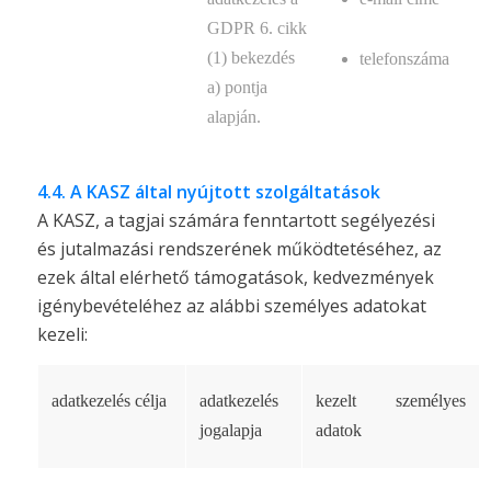
GDPR 6. cikk
(1) bekezdés
telefonszáma
a) pontja
alapján.
4.4. A KASZ által nyújtott szolgáltatások
A KASZ, a tagjai számára fenntartott segélyezési
és jutalmazási rendszerének működtetéséhez, az
ezek által elérhető támogatások, kedvezmények
igénybevételéhez az alábbi személyes adatokat
kezeli:
adatkezelés célja
adatkezelés
kezelt személyes
jogalapja
adatok