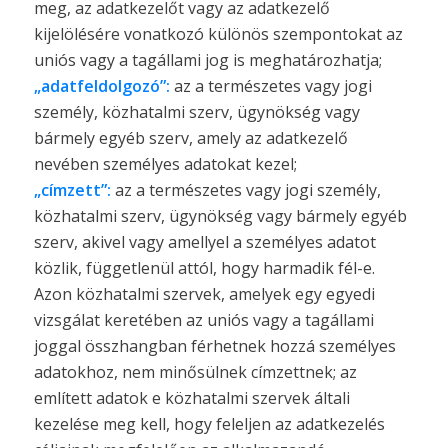
meg, az adatkezelőt vagy az adatkezelő
kijelölésére vonatkozó különös szempontokat az
uniós vagy a tagállami jog is meghatározhatja;
„adatfeldolgozó”:
az a természetes vagy jogi
személy, közhatalmi szerv, ügynökség vagy
bármely egyéb szerv, amely az adatkezelő
nevében személyes adatokat kezel;
„címzett”:
az a természetes vagy jogi személy,
közhatalmi szerv, ügynökség vagy bármely egyéb
szerv, akivel vagy amellyel a személyes adatot
közlik, függetlenül attól, hogy harmadik fél-e.
Azon közhatalmi szervek, amelyek egy egyedi
vizsgálat keretében az uniós vagy a tagállami
joggal összhangban férhetnek hozzá személyes
adatokhoz, nem minősülnek címzettnek; az
említett adatok e közhatalmi szervek általi
kezelése meg kell, hogy feleljen az adatkezelés