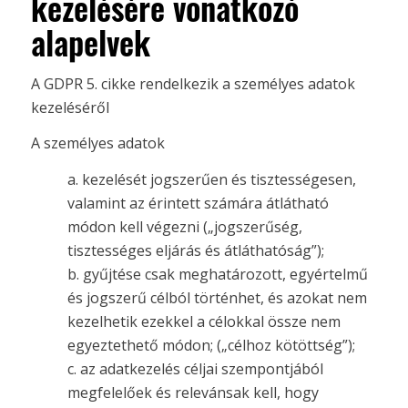
kezelésére vonatkozó
alapelvek
A GDPR 5. cikke rendelkezik a személyes adatok
kezeléséről
A személyes adatok
a. kezelését jogszerűen és tisztességesen,
valamint az érintett számára átlátható
módon kell végezni („jogszerűség,
tisztességes eljárás és átláthatóság”);
b. gyűjtése csak meghatározott, egyértelmű
és jogszerű célból történhet, és azokat nem
kezelhetik ezekkel a célokkal össze nem
egyeztethető módon; („célhoz kötöttség”);
c. az adatkezelés céljai szempontjából
megfelelőek és relevánsak kell, hogy