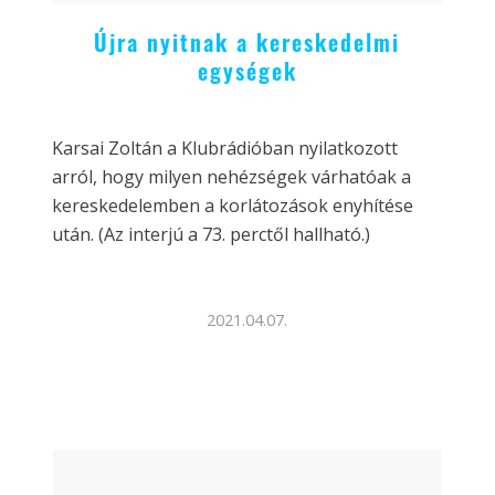
Újra nyitnak a kereskedelmi
egységek
Karsai Zoltán a Klubrádióban nyilatkozott
arról, hogy milyen nehézségek várhatóak a
kereskedelemben a korlátozások enyhítése
után. (Az interjú a 73. perctől hallható.)
2021.04.07.