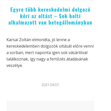
Egyre több kereskedelmi dolgozó
kéri az oltást – Sok bolti
alkalmazott van betegállományban
Karsai Zoltán elmondta, jó lenne a
kereskedelemben dolgozók oltását előre venni
a sorban, mert naponta igen sok vásárlóval
találkoznak, így nagy a fertőzés átadásának
veszélye.
2021.04.07.