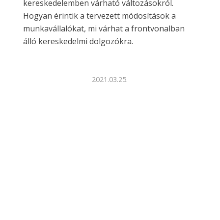
kereskedelemben várható változásokról.
Hogyan érintik a tervezett módosítások a
munkavállalókat, mi várhat a frontvonalban
álló kereskedelmi dolgozókra.
2021.03.25.