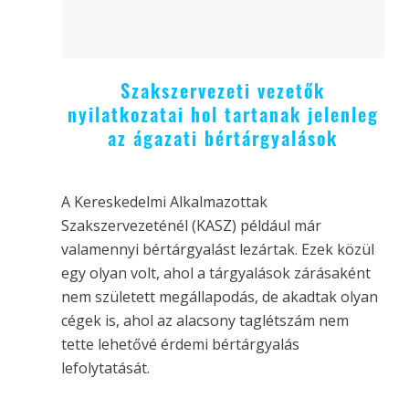
Szakszervezeti vezetők
nyilatkozatai hol tartanak jelenleg
az ágazati bértárgyalások
A Kereskedelmi Alkalmazottak
Szakszervezeténél (KASZ) például már
valamennyi bértárgyalást lezártak. Ezek közül
egy olyan volt, ahol a tárgyalások zárásaként
nem született megállapodás, de akadtak olyan
cégek is, ahol az alacsony taglétszám nem
tette lehetővé érdemi bértárgyalás
lefolytatását.