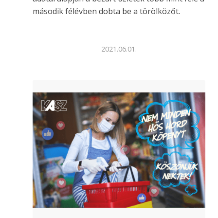
második félévben dobta be a törölközőt.
2021.06.01.