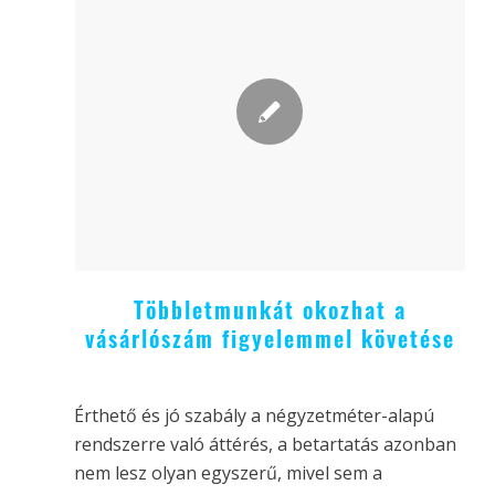
Többletmunkát okozhat a
vásárlószám figyelemmel követése
Érthető és jó szabály a négyzetméter-alapú
rendszerre való áttérés, a betartatás azonban
nem lesz olyan egyszerű, mivel sem a