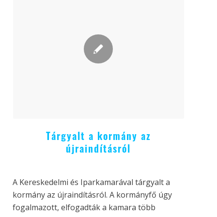
Tárgyalt a kormány az
újraindításról
A Kereskedelmi és Iparkamarával tárgyalt a
kormány az újraindításról. A kormányfő úgy
fogalmazott, elfogadták a kamara több