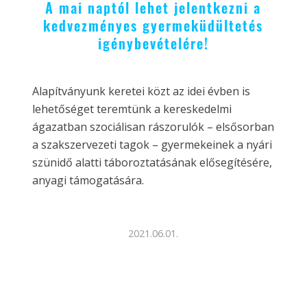
A mai naptól lehet jelentkezni a
kedvezményes gyermeküdültetés
igénybevételére!
Alapítványunk keretei közt az idei évben is
lehetőséget teremtünk a kereskedelmi
ágazatban szociálisan rászorulók – elsősorban
a szakszervezeti tagok – gyermekeinek a nyári
szünidő alatti táboroztatásának elősegítésére,
anyagi támogatására.
2021.06.01.