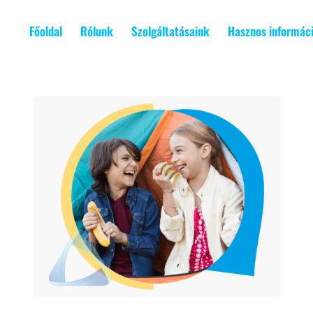
Főoldal
Rólunk
Szolgáltatásaink
Hasznos informác