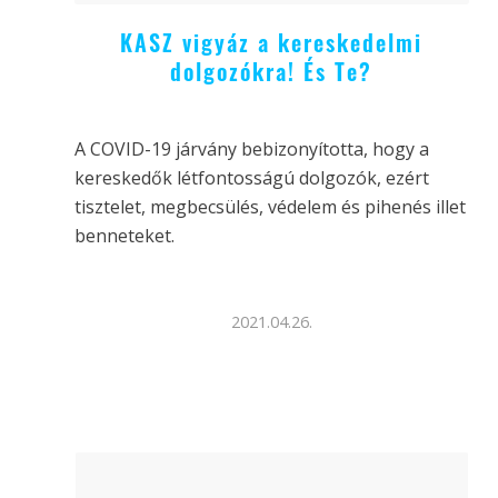
KASZ vigyáz a kereskedelmi
dolgozókra! És Te?
A COVID-19 járvány bebizonyította, hogy a
kereskedők létfontosságú dolgozók, ezért
tisztelet, megbecsülés, védelem és pihenés illet
benneteket.
2021.04.26.