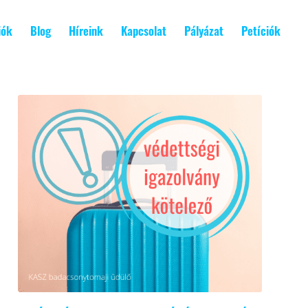
iók
Blog
Híreink
Kapcsolat
Pályázat
Petíciók