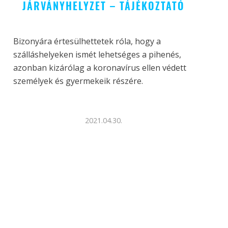
JÁRVÁNYHELYZET – TÁJÉKOZTATÓ
Bizonyára értesülhettetek róla, hogy a
szálláshelyeken ismét lehetséges a pihenés,
azonban kizárólag a koronavírus ellen védett
személyek és gyermekeik részére.
2021.04.30.