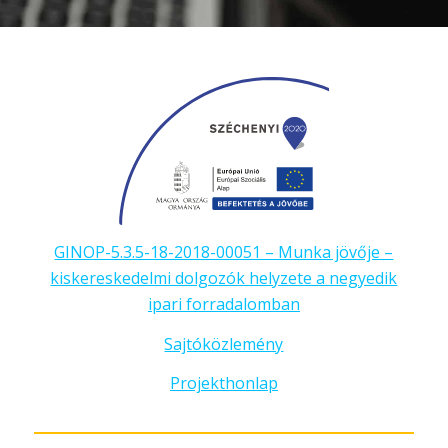
GINOP-5.3.5-18-2018-00051 – Munka jövője –
kiskereskedelmi dolgozók helyzete a negyedik
ipari forradalomban
Sajtóközlemény
Projekthonlap