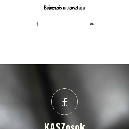
Bejegyzés megosztása
KASZosok