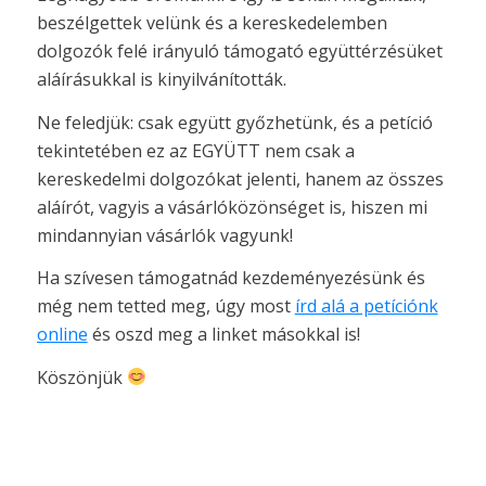
beszélgettek velünk és a kereskedelemben
dolgozók felé irányuló támogató együttérzésüket
aláírásukkal is kinyilvánították.
Ne feledjük: csak együtt győzhetünk, és a petíció
tekintetében ez az EGYÜTT nem csak a
kereskedelmi dolgozókat jelenti, hanem az összes
aláírót, vagyis a vásárlóközönséget is, hiszen mi
mindannyian vásárlók vagyunk!
Ha szívesen támogatnád kezdeményezésünk és
még nem tetted meg, úgy most
írd alá a petíciónk
online
és oszd meg a linket másokkal is!
Köszönjük