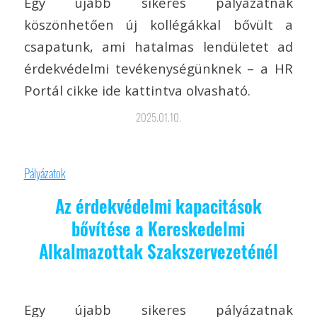
Egy újabb sikeres pályázatnak
köszönhetően új kollégákkal bővült a
csapatunk, ami hatalmas lendületet ad
érdekvédelmi tevékenységünknek – a HR
Portál cikke ide kattintva olvasható.
2025.01.10.
Pályázatok
Az érdekvédelmi kapacitások
bővítése a Kereskedelmi
Alkalmazottak Szakszervezeténél
Egy újabb sikeres pályázatnak