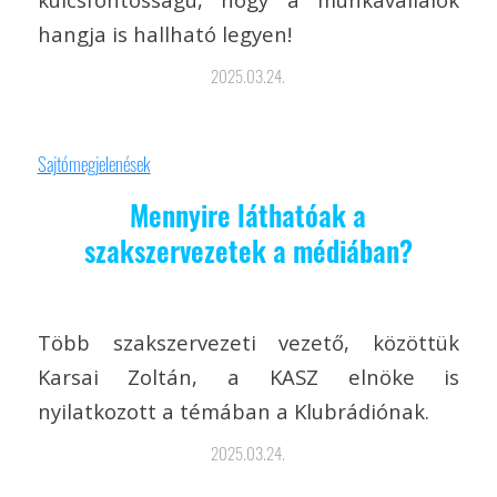
hangja is hallható legyen!
2025.03.24.
Sajtómegjelenések
Mennyire láthatóak a
szakszervezetek a médiában?
Több szakszervezeti vezető, közöttük
Karsai Zoltán, a KASZ elnöke is
nyilatkozott a témában a Klubrádiónak.
2025.03.24.