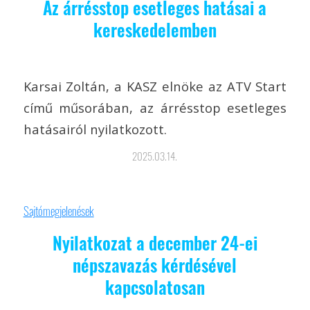
Az árrésstop esetleges hatásai a
kereskedelemben
Karsai Zoltán, a KASZ elnöke az ATV Start
című műsorában, az árrésstop esetleges
hatásairól nyilatkozott.
2025.03.14.
Sajtómegjelenések
Nyilatkozat a december 24-ei
népszavazás kérdésével
kapcsolatosan