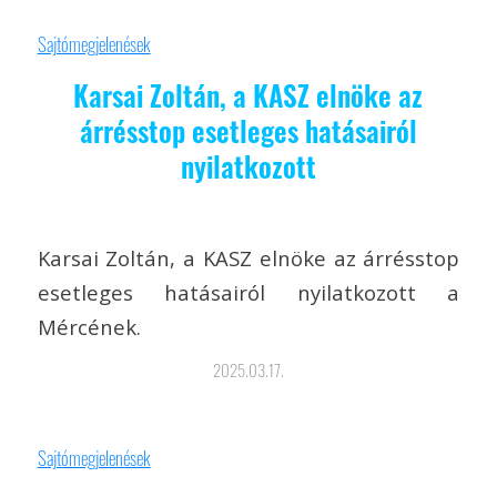
Sajtómegjelenések
Karsai Zoltán, a KASZ elnöke az
árrésstop esetleges hatásairól
nyilatkozott
Karsai Zoltán, a KASZ elnöke az árrésstop
esetleges hatásairól nyilatkozott a
Mércének.
2025.03.17.
Sajtómegjelenések