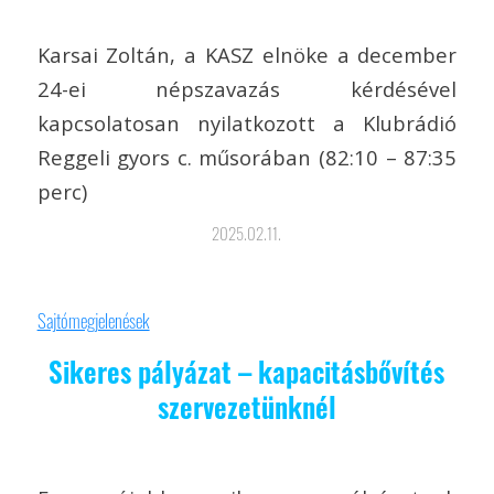
Karsai Zoltán, a KASZ elnöke a december
24-ei népszavazás kérdésével
kapcsolatosan nyilatkozott a Klubrádió
Reggeli gyors c. műsorában (82:10 – 87:35
perc)
2025.02.11.
Sajtómegjelenések
Sikeres pályázat – kapacitásbővítés
szervezetünknél