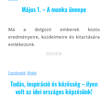
Május 1. – A munka ünnepe
Ma a dolgozó emberek közös
eredményeire, küzdelmeire és kitartására
emlékezünk.
2025.04.29.
Eseményeink
,
Híreink
Tudás, inspiráció és közösség – ilyen
volt az idei országos képzésünk!