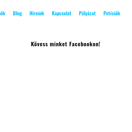
iók
Blog
Híreink
Kapcsolat
Pályázat
Petíciók
Kövess minket Facebookon!