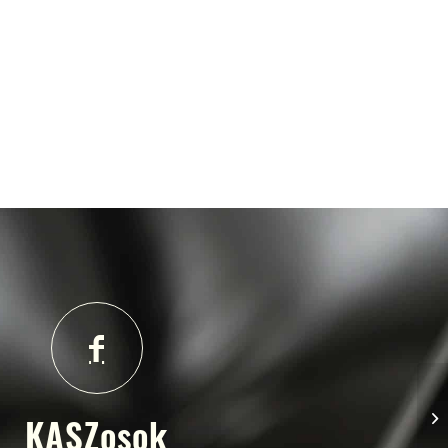
KASZosok