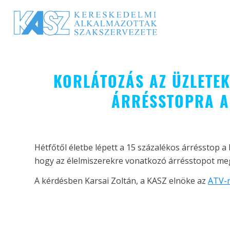
KORLÁTOZÁS AZ ÜZLETEK
ÁRRÉSSTOPRA A
Hétfőtől életbe lépett a 15 százalékos árrésstop a
hogy az élelmiszerekre vonatkozó árrésstopot me
A kérdésben Karsai Zoltán, a KASZ elnöke az
ATV-n