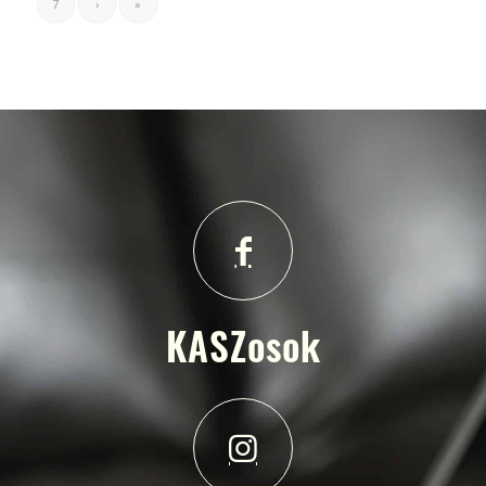
7
›
»
KASZosok