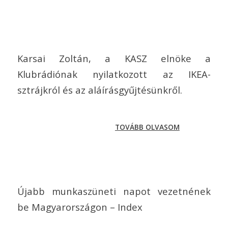
Karsai Zoltán, a KASZ elnöke a
Klubrádiónak nyilatkozott az IKEA-
sztrájkról és az aláírásgyűjtésünkről.
TOVÁBB OLVASOM
Újabb munkaszüneti napot vezetnének
be Magyarországon – Index