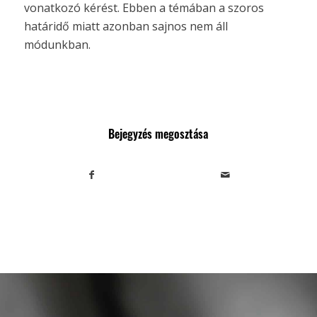
vonatkozó kérést. Ebben a témában a szoros
határidő miatt azonban sajnos nem áll
módunkban.
Bejegyzés megosztása