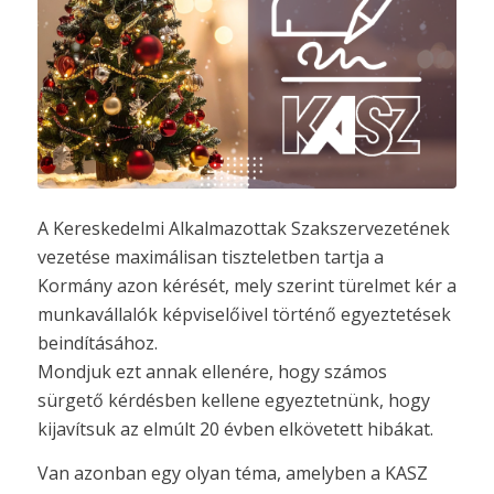
A Kereskedelmi Alkalmazottak Szakszervezetének
vezetése maximálisan tiszteletben tartja a
Kormány azon kérését, mely szerint türelmet kér a
munkavállalók képviselőivel történő egyeztetések
beindításához.
Mondjuk ezt annak ellenére, hogy számos
sürgető kérdésben kellene egyeztetnünk, hogy
kijavítsuk az elmúlt 20 évben elkövetett hibákat.
Van azonban egy olyan téma, amelyben a KASZ