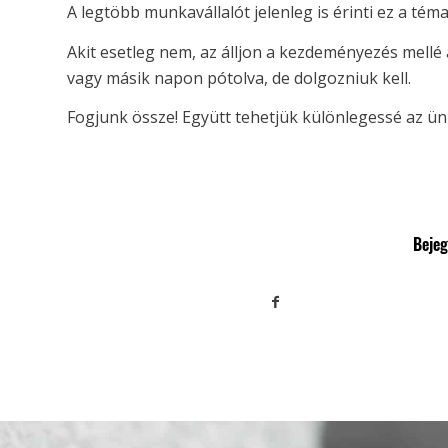
A legtöbb munkavállalót jelenleg is érinti ez a téma
Akit esetleg nem, az álljon a kezdeményezés mellé 
vagy másik napon pótolva, de dolgozniuk kell.
Fogjunk össze! Együtt tehetjük különlegessé az ü
Beje