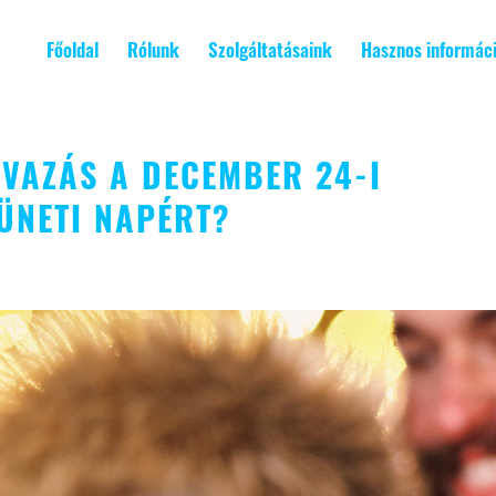
Főoldal
Rólunk
Szolgáltatásaink
Hasznos informác
AVAZÁS A DECEMBER 24-I
ÜNETI NAPÉRT?