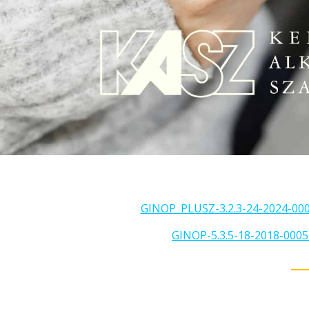
GINOP_PLUSZ-3.2.3-24-2024-0002
GINOP-5.3.5-18-2018-00051