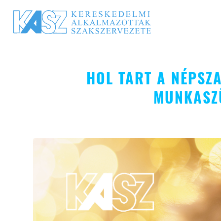
HOL TART A NÉPSZ
MUNKASZ