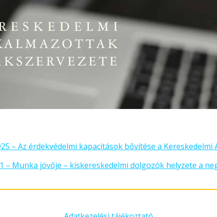
5 – Az érdekvédelmi kapacitások bővítése a Kereskedelmi 
 – Munka jövője – kiskereskedelmi dolgozók helyzete a ne
Adatkezelési tájékoztató