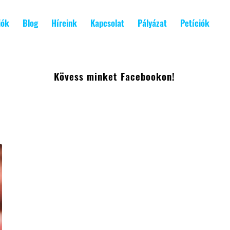
iók
Blog
Híreink
Kapcsolat
Pályázat
Petíciók
Kövess minket Facebookon!