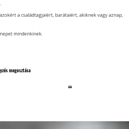
.
azokért a családtagjaiért, barátaiért, akiknek vagy aznap,
nnepet mindenkinek.
gyzés megosztása