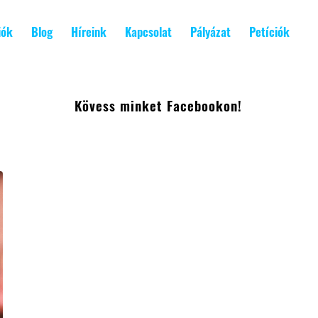
iók
Blog
Híreink
Kapcsolat
Pályázat
Petíciók
Kövess minket Facebookon!