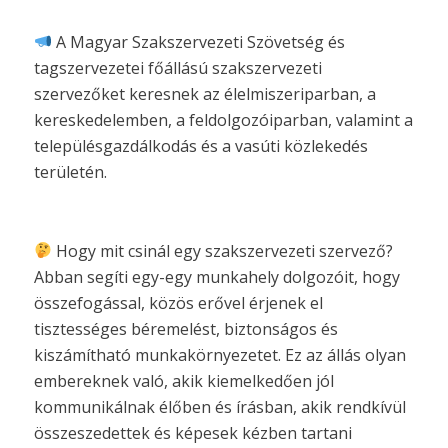
A Magyar Szakszervezeti Szövetség és
tagszervezetei főállású szakszervezeti
szervezőket keresnek az élelmiszeriparban, a
kereskedelemben, a feldolgozóiparban, valamint a
településgazdálkodás és a vasúti közlekedés
területén.
Hogy mit csinál egy szakszervezeti szervező?
Abban segíti egy-egy munkahely dolgozóit, hogy
összefogással, közös erővel érjenek el
tisztességes béremelést, biztonságos és
kiszámítható munkakörnyezetet. Ez az állás olyan
embereknek való, akik kiemelkedően jól
kommunikálnak élőben és írásban, akik rendkívül
összeszedettek és képesek kézben tartani