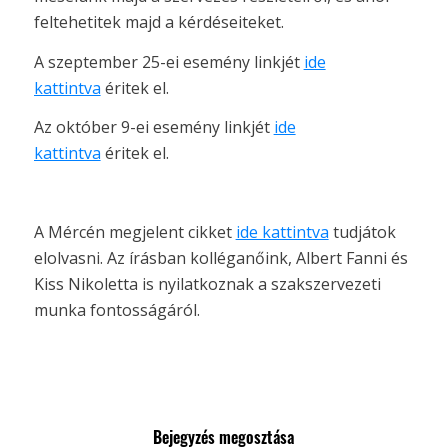
feltehetitek majd a kérdéseiteket.
A szeptember 25-ei esemény linkjét
ide
kattintva
éritek el.
Az október 9-ei esemény linkjét
ide
kattintva
éritek el.
A Mércén megjelent cikket
ide kattintva
tudjátok
elolvasni. Az írásban kolléganőink, Albert Fanni és
Kiss Nikoletta is nyilatkoznak a szakszervezeti
munka fontosságáról.
Bejegyzés megosztása