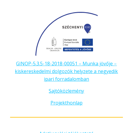
GINOP-5.3.5-18-2018-00051 – Munka jövője –
kiskereskedelmi dolgozók helyzete a negyedik
ipari forradalomban
Sajtóközlemény
Projekthonlap