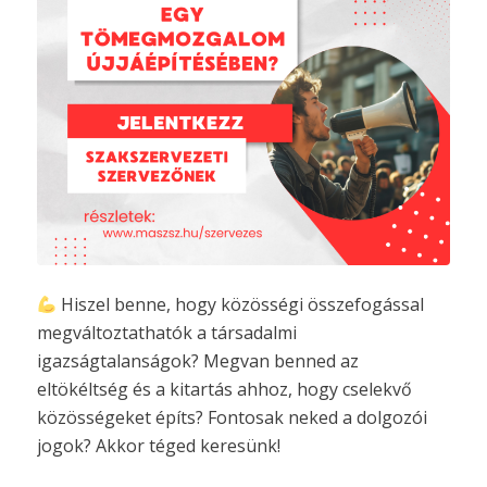
Hiszel benne, hogy közösségi összefogással
megváltoztathatók a társadalmi
igazságtalanságok? Megvan benned az
eltökéltség és a kitartás ahhoz, hogy cselekvő
közösségeket építs? Fontosak neked a dolgozói
jogok? Akkor téged keresünk!