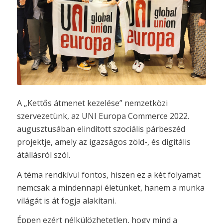
A „Kettős átmenet kezelése” nemzetközi
szervezetünk, az UNI Europa Commerce 2022.
augusztusában elindított szociális párbeszéd
projektje, amely az igazságos zöld-, és digitális
átállásról szól.
A téma rendkívül fontos, hiszen ez a két folyamat
nemcsak a mindennapi életünket, hanem a munka
világát is át fogja alakítani.
Éppen ezért nélkülözhetetlen, hogy mind a