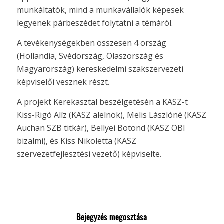
munkáltatók, mind a munkavállalók képesek
legyenek párbeszédet folytatni a témáról.
A tevékenységekben összesen 4 ország
(Hollandia, Svédország, Olaszország és
Magyarország) kereskedelmi szakszervezeti
képviselői vesznek részt.
A projekt Kerekasztal beszélgetésén a KASZ-t
Kiss-Rigó Alíz (KASZ alelnök), Melis Lászlóné (KASZ
Auchan SZB titkár), Bellyei Botond (KASZ OBI
bizalmi), és Kiss Nikoletta (KASZ
szervezetfejlesztési vezető) képviselte.
Bejegyzés megosztása