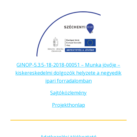
GINOP-5.3.5-18-2018-00051 – Munka jövője –
kiskereskedelmi dolgozók helyzete a negyedik
ipari forradalomban
Sajtóközlemény
Projekthonlap
Adatkezelési tájékoztató