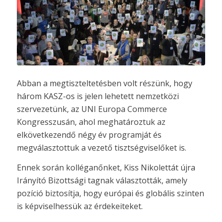
Abban a megtiszteltetésben volt részünk, hogy
három KASZ-os is jelen lehetett nemzetközi
szervezetünk, az UNI Europa Commerce
Kongresszusán, ahol meghatároztuk az
elkövetkezendő négy év programját és
megválasztottuk a vezető tisztségviselőket is.
Ennek során kolléganőnket, Kiss Nikolettát újra
Irányító Bizottsági tagnak választották, amely
pozíció biztosítja, hogy európai és globális szinten
is képviselhessük az érdekeiteket.