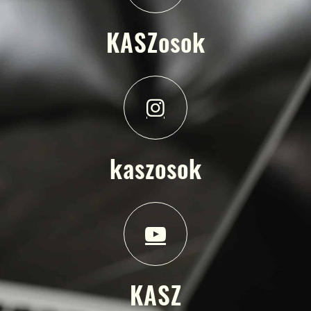
KASZosok
kaszosok
KASZ