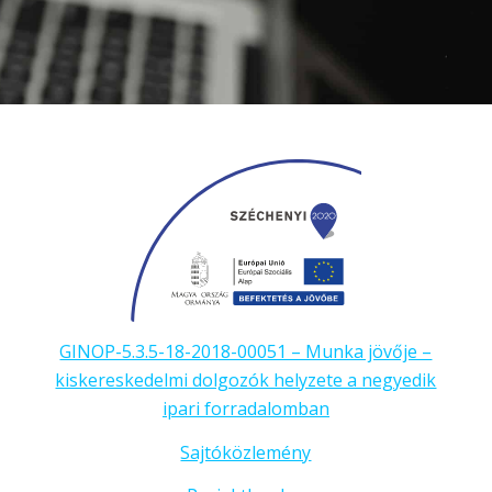
GINOP-5.3.5-18-2018-00051 – Munka jövője –
kiskereskedelmi dolgozók helyzete a negyedik
ipari forradalomban
Sajtóközlemény