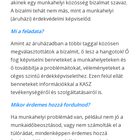
akinek egy munkahelyi közösség bizalmat szavaz.
A bizalmi tehát nem más, mint a munkahelyi
(áruházi) érdekvédelmi képviselőd.
Mi a feladata?
Amint az áruházadban a többi taggal közösen
megválasztottátok a bizalmit, ő lesz a hangotok! Ő
fog képviselni benneteket a munkahelyeteken és
ő továbbítja a problémáitokat, véleményeteket a
céges szintű érdekképviselethez. Ezen felül ellát
benneteket információkkal a KASZ
tevékenységéről és szolgáltatásairól is.
Mikor érdemes hozzá fordulnod?
Ha munkahelyi problémád van, például nem jó a
munkaidőbeosztásod, vagy nem számolták el a
túlórádat, mindenképpen érdemes hozzá