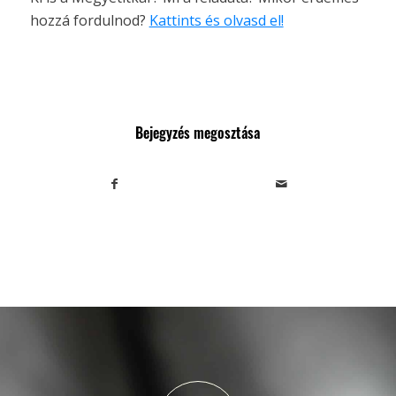
hozzá fordulnod?
Kattints és olvasd el!
Bejegyzés megosztása