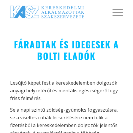
FÁRADTAK ÉS IDEGESEK A
BOLTI ELADÓK
Lesújtó képet fest a kereskedelemben dolgozók
anyagi helyzetéről és mentális egészségéről egy
friss felmérés.
Se a napi szintű zöldség-gyümölcs fogyasztásra,
se a viseltes ruhák lecserélésére nem telik a
fizetésből a kereskedelemben dolgozók jelentős