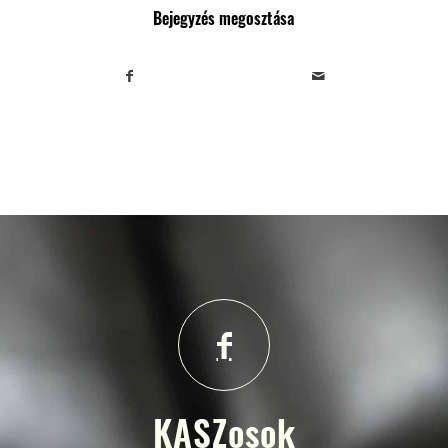
Bejegyzés megosztása
KASZosok