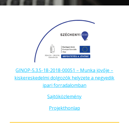
GINOP-5.3.5-18-2018-00051 – Munka jövője –
kiskereskedelmi dolgozók helyzete a negyedik
ipari forradalomban
Sajtóközlemény
Projekthonlap