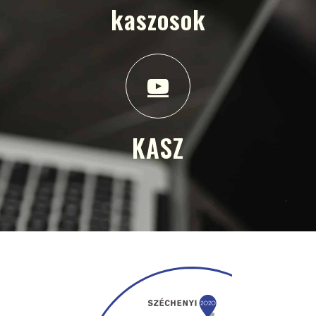
kaszosok
KASZ