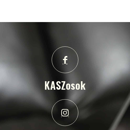
KASZosok