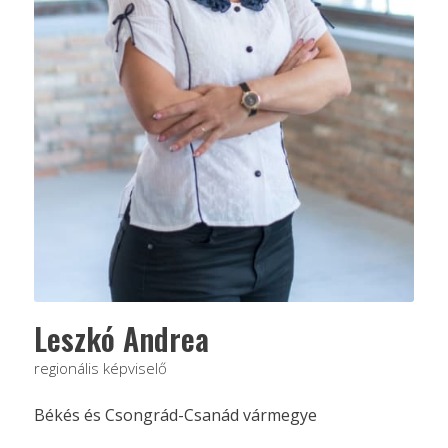
Leszkó Andrea
regionális képviselő
Békés és Csongrád-Csanád vármegye