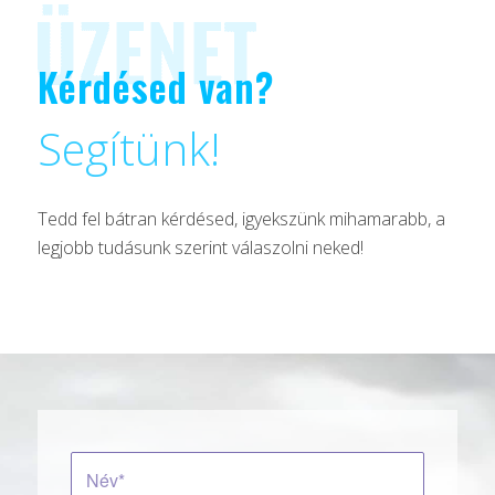
Kérdésed van?
Segítünk!
Tedd fel bátran kérdésed, igyekszünk mihamarabb, a
legjobb tudásunk szerint válaszolni neked!