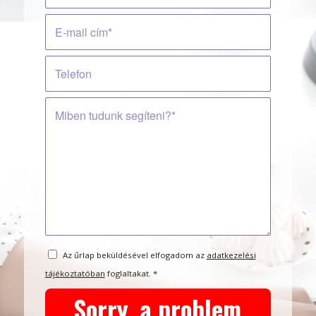
Az űrlap beküldésével elfogadom az
adatkezelési
tájékoztatóban
foglaltakat.
*
Sorry, a problem