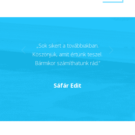
„Sok sikert a továbbiakban.
Következő
Köszönjük, amit értünk teszel.
Bármikor számíthatunk rád.”
Sáfár Edit