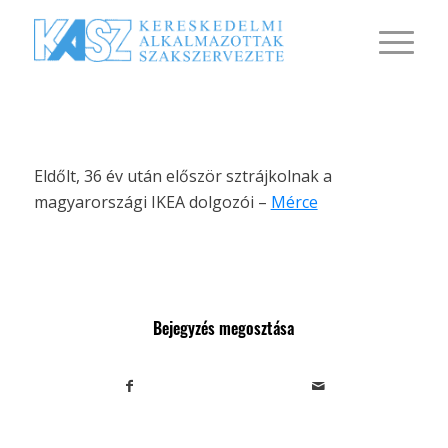
Eldőlt, 36 év után először sztrájkolnak a
magyarországi IKEA dolgozói –
Mérce
Bejegyzés megosztása