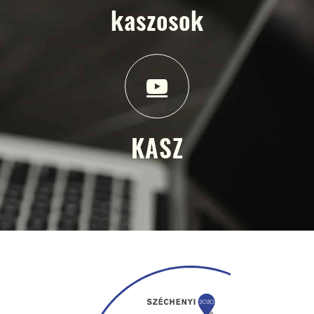
kaszosok
KASZ