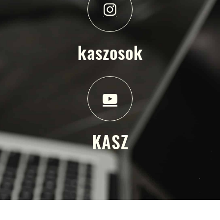
kaszosok
KASZ