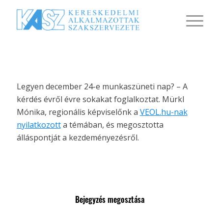
Legyen december 24-e munkaszüneti nap? – A
kérdés évről évre sokakat foglalkoztat. Mürkl
Mónika, regionális képviselőnk a
VEOL.hu-nak
nyilatkozott
a témában, és megosztotta
álláspontját a kezdeményezésről.
Bejegyzés megosztása