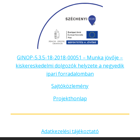
GINOP-5.3.5-18-2018-00051 – Munka jövője –
kiskereskedelmi dolgozók helyzete a negyedik
ipari forradalomban
Sajtóközlemény
Projekthonlap
Adatkezelési tájékoztató