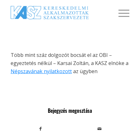
Több mint száz dolgozót bocsát el az OBI –
egyeztetés nélkül – Karsai Zoltán, a KASZ elnöke a
Népszavának nyilatkozott
az ügyben
Bejegyzés megosztása