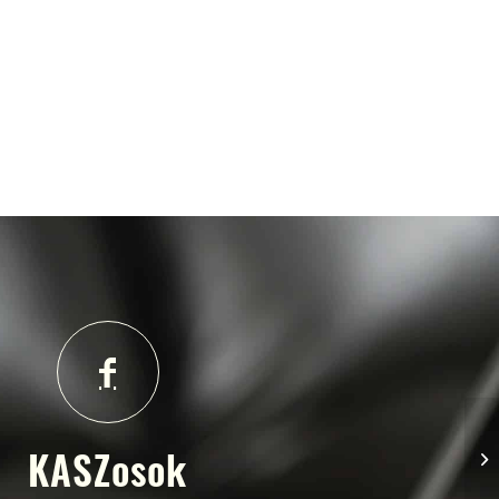
Az
KASZosok
ke