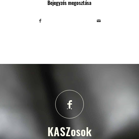
Bejegyzés megosztása
KASZosok