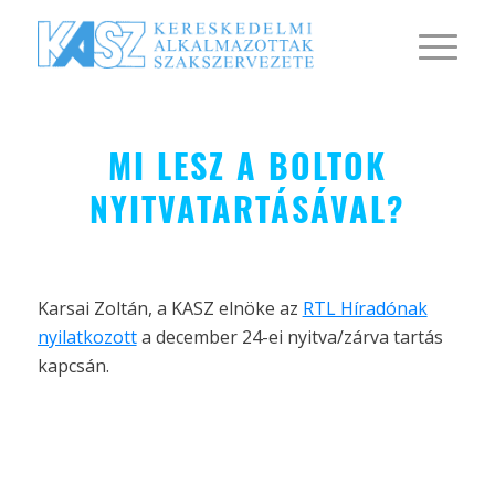
MI LESZ A BOLTOK
NYITVATARTÁSÁVAL?
Karsai Zoltán, a KASZ elnöke az
RTL Híradónak
nyilatkozott
a december 24-ei nyitva/zárva tartás
kapcsán.