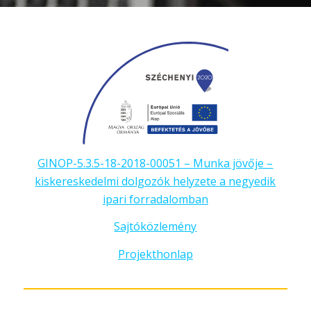
GINOP-5.3.5-18-2018-00051 – Munka jövője –
kiskereskedelmi dolgozók helyzete a negyedik
ipari forradalomban
Sajtóközlemény
Projekthonlap