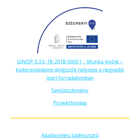
GINOP-5.3.5-18-2018-00051 – Munka jövője –
kiskereskedelmi dolgozók helyzete a negyedik
ipari forradalomban
Sajtóközlemény
Projekthonlap
Adatkezelési tájékoztató