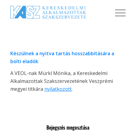
Készülnek a nyitva tartás hosszabbítására a
bolti eladók
A VEOL-nak Mürkl Mónika, a Kereskedelmi
Alkalmazottak Szakszervezetének Veszprémi
megyei titkára
nyilatkozott
.
Bejegyzés megosztása