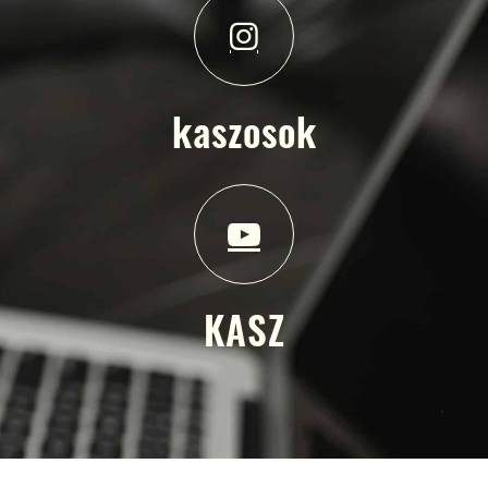
kaszosok
KASZ