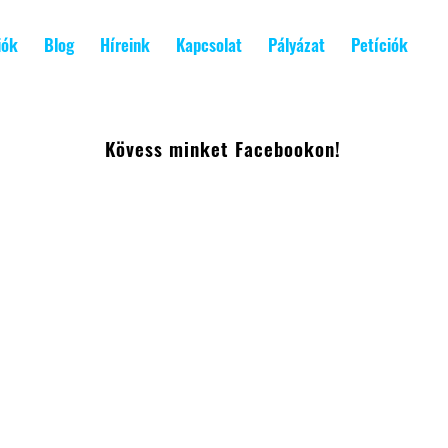
iók
Blog
Híreink
Kapcsolat
Pályázat
Petíciók
Kövess minket Facebookon!