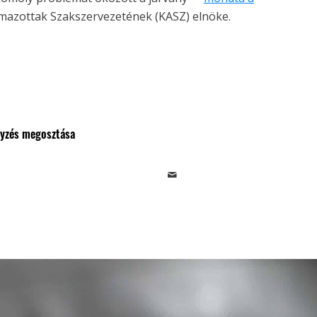
lmazottak Szakszervezetének (KASZ) elnöke.
gyzés megosztása