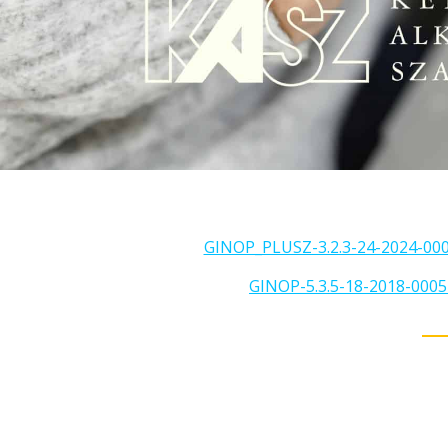
GINOP_PLUSZ-3.2.3-24-2024-0002
GINOP-5.3.5-18-2018-00051