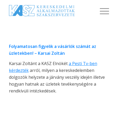
Folyamatosan figyelik a vásárlók számát az
üzletekben! – Karsai Zoltán
Karsai Zoltánt a KASZ Elnökét
a
Pesti Tv-ben
kérdezték
arról, milyen a kereskedelemben
dolgozók helyzete a járvány veszély idején illetve
hogyan hatnak az üzletek tevékenységére a
rendkívüli intézkedések.