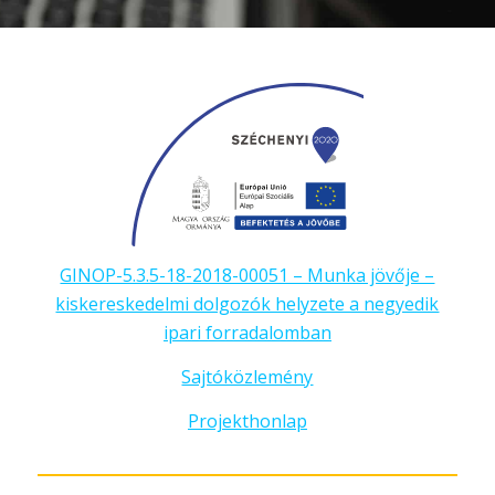
GINOP-5.3.5-18-2018-00051 – Munka jövője –
kiskereskedelmi dolgozók helyzete a negyedik
ipari forradalomban
Sajtóközlemény
Projekthonlap