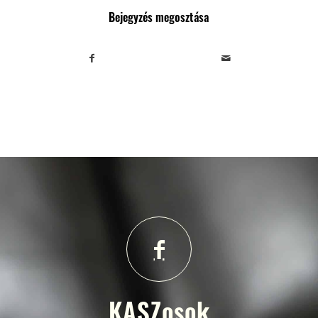
Bejegyzés megosztása
KASZosok